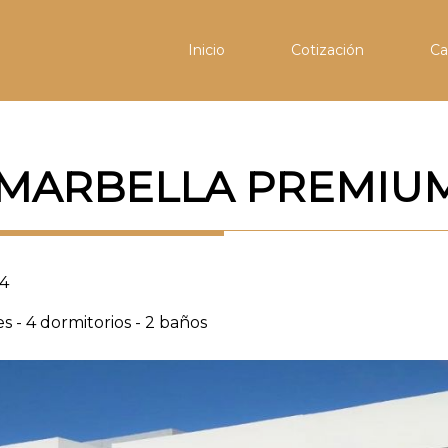
(current)
(current)
Inicio
Cotización
Ca
MARBELLA PREMIU
 4
es - 4 dormitorios - 2 baños