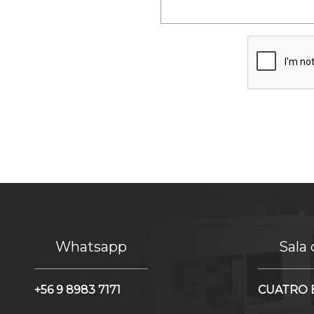
Whatsapp
Sala
+56 9 8983 7171
CUATRO E