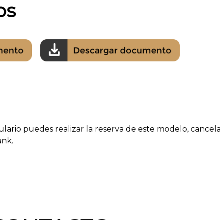
os
ulario puedes realizar la reserva de este modelo, canc
ank.