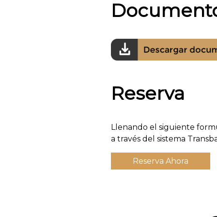
Document
Reserva
Llenando el siguiente form
a través del sistema Transb
Reserva Ahora