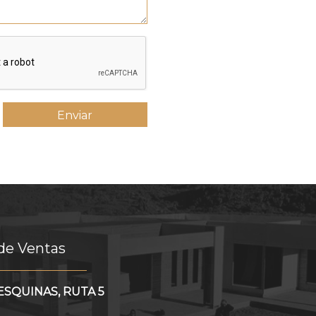
 de Ventas
SQUINAS, RUTA 5