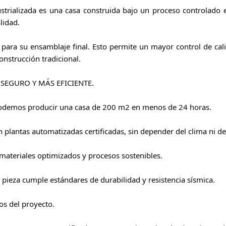
strializada es una casa construida bajo un proceso controlado en
lidad.
 para su ensamblaje final. Esto permite un mayor control de cal
onstrucción tradicional.
SEGURO Y MÁS EFICIENTE.
odemos producir una casa de 200 m2 en menos de 24 horas.
plantas automatizadas certificadas, sin depender del clima ni de
ateriales optimizados y procesos sostenibles.
a pieza cumple estándares de durabilidad y resistencia sísmica.
os del proyecto.