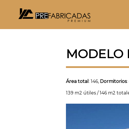
MODELO 
Área total
: 146,
Dormitorios
:
139 m2 útiles / 146 m2 total