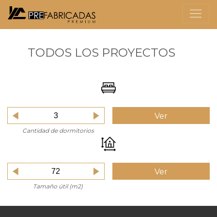
TODOS LOS PROYECTOS
Ver
Cantidad de dormitorios
Ver
Tamaño útil (m2)